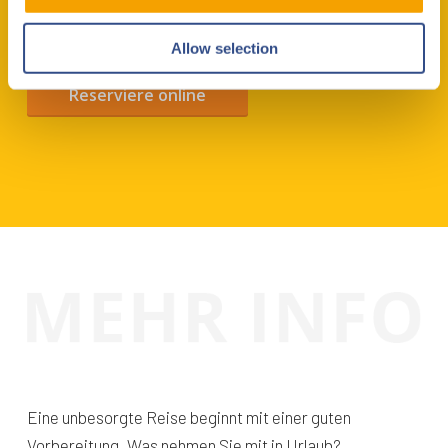
Einfach und schnell
Allow selection
Reserviere online
Eine unbesorgte Reise beginnt mit einer guten
Vorbereitung. Was nehmen Sie mit in Urlaub?