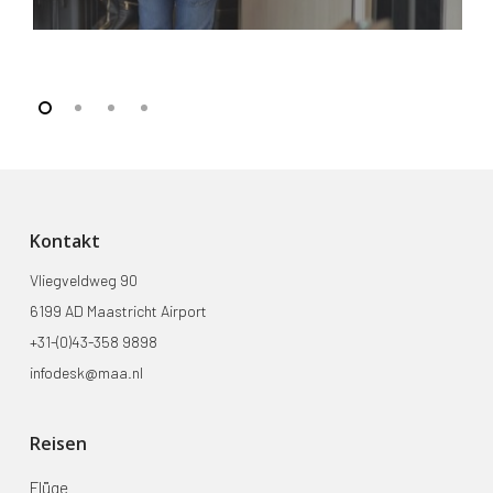
Kontakt
Vliegveldweg 90
6199 AD Maastricht Airport
+31-(0)43-358 9898
infodesk@maa.nl
Reisen
Flüge