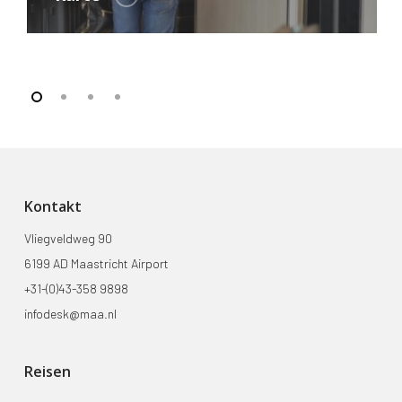
Kontakt
Vliegveldweg 90
6199 AD Maastricht Airport
+31-(0)43-358 9898
infodesk@maa.nl
Reisen