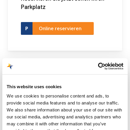
Parkplatz
Online reservieren
This website uses cookies
We use cookies to personalise content and ads, to
provide social media features and to analyse our traffic.
We also share information about your use of our site with
our social media, advertising and analytics partners who
may combine it with other information that you’ve
Eine unbesorgte Reise beginnt mit einer guten