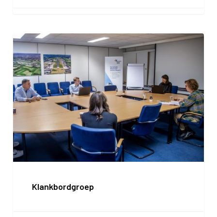
Klankbordgroep
Klankbordgroep