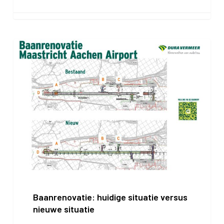
Baanrenovatie:
huidige
situatie
versus
nieuwe
situatie
Baanrenovatie: huidige situatie versus
nieuwe situatie