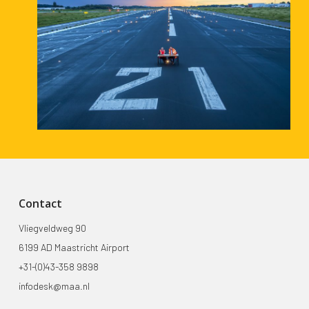
Contact
Vliegveldweg 90
6199 AD Maastricht Airport
+31-(0)43-358 9898
infodesk@maa.nl