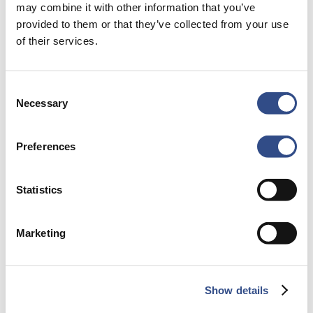
may combine it with other information that you’ve
provided to them or that they’ve collected from your use
Cijfers en kengetallen
of their services.
Consent
Necessary
Selection
Geluid
tijdens
Preferences
baanrenovatie
Statistics
Marketing
Show details