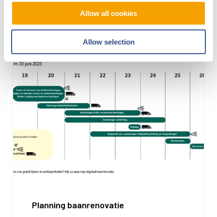
Geluid tijdens baanrenovatie
Allow all cookies
Allow selection
Planning
baanrenovatie
Planning baanrenovatie