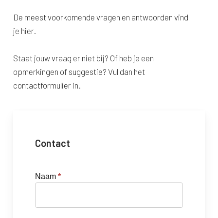
De meest voorkomende vragen en antwoorden vind
je hier.
Staat jouw vraag er niet bij? Of heb je een
opmerkingen of suggestie? Vul dan het
contactformulier in.
Contact
Naam
*
Contact