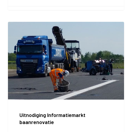
Uitnodiging
Informatiemarkt
baanrenovatie
Uitnodiging Informatiemarkt
baanrenovatie