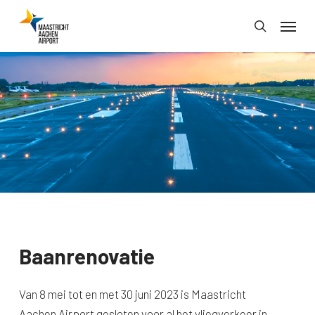
Skip
Menu
to
search
main
content
Baanrenovatie
Van 8 mei tot en met 30 juni 2023 is Maastricht
Aachen Airport gesloten voor al het vliegverkeer in