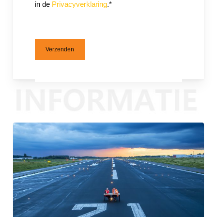
in de
Privacyverklaring
.*
Verzenden
Baanrenovatie
Nieuws