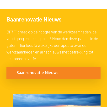
Baanrenovatie Nieuws
Blijf jij graag op de hoogte van de werkzaamheden, de
voortgang en de mijlpalen? Houd dan deze pagina in de
gaten. Hier lees je wekelijks een update over de
werkzaamheden en al het nieuws met betrekking tot
de baanrenovatie.
Baanrenovatie Nieuws