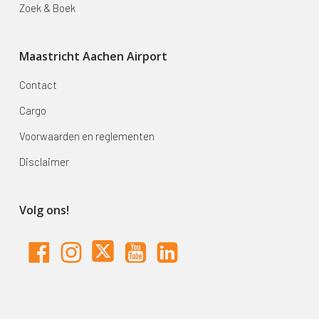
Zoek & Boek
Maastricht Aachen Airport
Contact
Cargo
Voorwaarden en reglementen
Disclaimer
Volg ons!