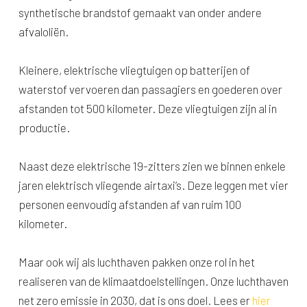
synthetische brandstof gemaakt van onder andere
afvaloliën.
Kleinere, elektrische vliegtuigen op batterijen of
waterstof vervoeren dan passagiers en goederen over
afstanden tot 500 kilometer. Deze vliegtuigen zijn al in
productie.
Naast deze elektrische 19-zitters zien we binnen enkele
jaren elektrisch vliegende airtaxi’s. Deze leggen met vier
personen eenvoudig afstanden af van ruim 100
kilometer.
Maar ook wij als luchthaven pakken onze rol in het
realiseren van de klimaatdoelstellingen. Onze luchthaven
net zero emissie in 2030, dat is ons doel. Lees er
hier