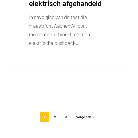
elektrisch afgehandeld
In navolging van de test die
Maastricht Aachen Airport
momenteel uitvoert met een
elektrische pushback…
1
2
3
Volgende »