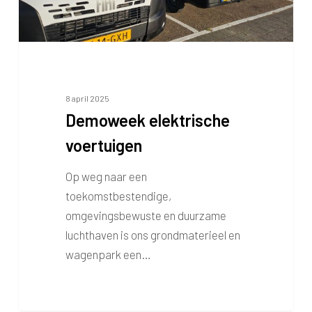
8 april 2025
Demoweek elektrische
voertuigen
Op weg naar een
toekomstbestendige,
omgevingsbewuste en duurzame
luchthaven is ons grondmaterieel en
wagenpark een…