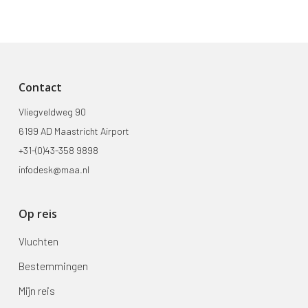
Contact
Vliegveldweg 90
6199 AD Maastricht Airport
+31-(0)43-358 9898
infodesk@maa.nl
Op reis
Vluchten
Bestemmingen
Mijn reis