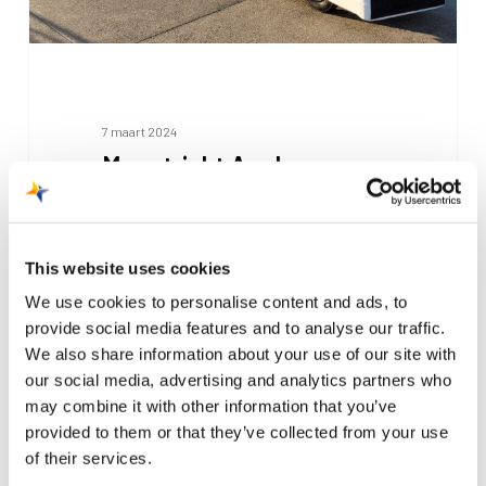
emissiereductie
7 maart 2024
Maastricht Aachen
Airport behaalt
internationale erkenning
This website uses cookies
voor Co2-
We use cookies to personalise content and ads, to
emissiereductie
provide social media features and to analyse our traffic.
We also share information about your use of our site with
Maastricht heeft Airport Carbon
our social media, advertising and analytics partners who
Accreditation Level 3 toegekend
may combine it with other information that you’ve
gekregen na verdere successen bij
provided to them or that they’ve collected from your use
of their services.
het terugdringen…