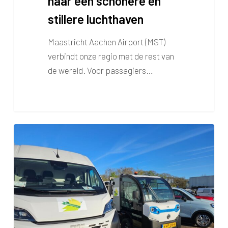
naar een schonere en
stillere luchthaven
Maastricht Aachen Airport (MST)
verbindt onze regio met de rest van
de wereld. Voor passagiers…
Demoweek
elektrische
voertuigen