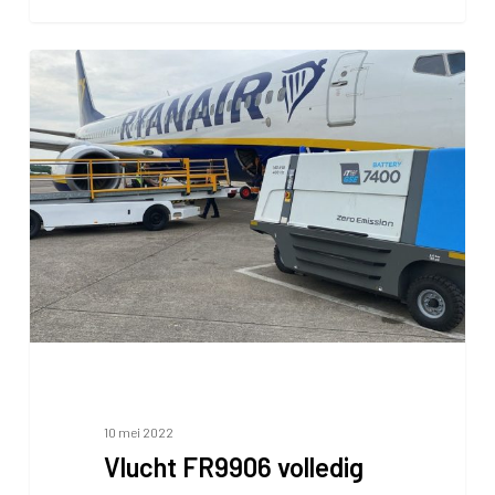
Vlucht
FR9906
volledig
elektrisch
afgehandeld
10 mei 2022
Vlucht FR9906 volledig