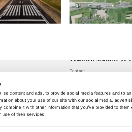
Maastricht Aachen Airport
Contact
ingen
Cargo
s
Voorwaarden en reglementen
ise content and ads, to provide social media features and to an
rmation about your use of our site with our social media, advertis
oek
Disclaimer
 combine it with other information that you’ve provided to them o
 use of their services.