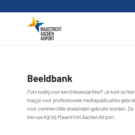
Skip
to
main
content
Beeldbank
Foto nodig voor een (nieuws)artikel? Je kunt ze hi
mag je voor professionele mediapublicaties gebru
voor commerciële doeleinden gebruikt worden. De u
hiervan ligt bij Maastricht Aachen Airport.