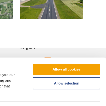
Volg ons!
Allow all cookies
alyse our
ing and
Allow selection
r that