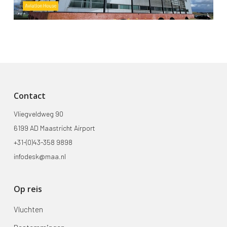
Contact
Vliegveldweg 90
6199 AD Maastricht Airport
+31-(0)43-358 9898
infodesk@maa.nl
Op reis
Vluchten