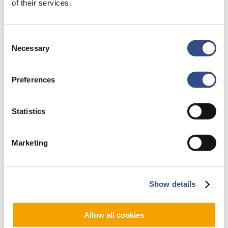
of their services.
Verzenden
Consent
Necessary
Selection
Preferences
Statistics
Marketing
Show details
Allow all cookies