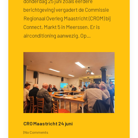
donderdag 25 juni zoals eerdere
berichtgeving) vergadert de Commissie
Regionaal Overleg Maastricht (CROM) bij
Connect, Markt 5 in Meerssen. Er is
airconditioning aanwezig. Op…
CRO Maastricht 24 juni
|
No Comments