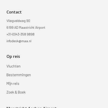
Contact
Vliegveldweg 90
6199 AD Maastricht Airport
+31-(0)43-358 9898
infodesk@maa.nl
Op reis
Vluchten
Bestemmingen
Mijn reis
Zoek & Boek