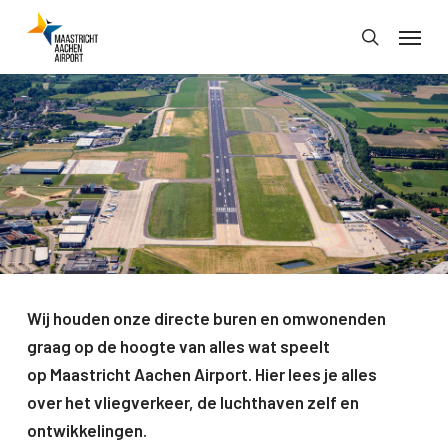
Skip
Menu
to
search
main
content
Wij houden onze directe buren en omwonenden
graag op de hoogte van alles wat speelt
op Maastricht Aachen Airport. Hier lees je alles
over het vliegverkeer, de luchthaven zelf en
ontwikkelingen.