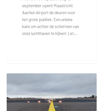
september opent Maastricht
Aachen Airport de deuren voor
het grote publiek. Een unieke
kans om achter de schermen van
onze luchthaven te kijken! Let…
Trainingsvlucht
17
juli