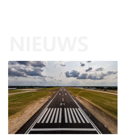
Trainingsvlucht
4
augustus