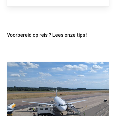
Voorbereid op reis ? Lees onze tips!
5
tips
voor
een
stressvrije
vliegreis