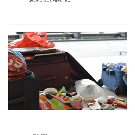
Paklijst
22 mei 2025