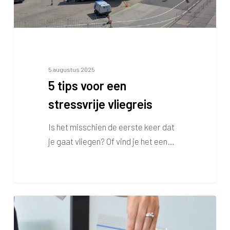
5 augustus 2025
5 tips voor een
stressvrije vliegreis
Is het misschien de eerste keer dat
je gaat vliegen? Of vind je het een…
Zo
kom