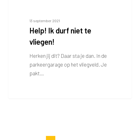
13 september 2021
Help! Ik durf niet te
vliegen!
Herken jij dit? Daar sta je dan. In de
parkeergarage op het vliegveld. Je
pakt…