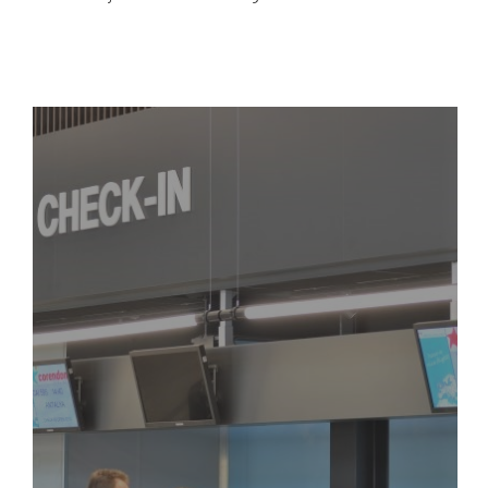
Plattegrond