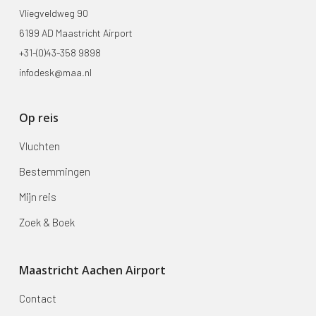
Vliegveldweg 90
6199 AD Maastricht Airport
+31-(0)43-358 9898
infodesk@maa.nl
Op reis
Vluchten
Bestemmingen
Mijn reis
Zoek & Boek
Maastricht Aachen Airport
Contact