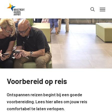
Skip
Menu
to
search
main
content
Voorbereid op reis
Ontspannen reizen begint bij een goede
voorbereiding. Lees hier alles om jouw reis
comfortabel te laten verlopen.