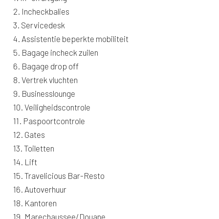
2. Incheckbalies
3. Servicedesk
4. Assistentie beperkte mobiliteit
5. Bagage incheck zuilen
6. Bagage drop off
8. Vertrek vluchten
9. Businesslounge
10. Veiligheidscontrole
11. Paspoortcontrole
12. Gates
13. Toiletten
14. Lift
15. Travelicious Bar-Resto
16. Autoverhuur
18. Kantoren
19. Marechaussee/Douane