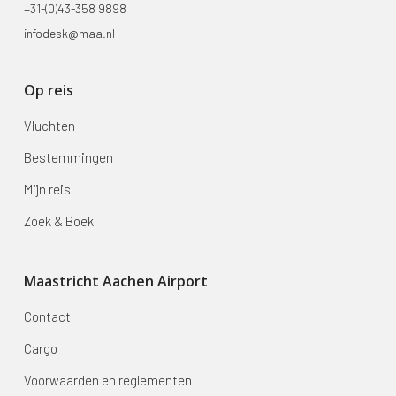
+31-(0)43-358 9898
infodesk@maa.nl
Op reis
Vluchten
Bestemmingen
Mijn reis
Zoek & Boek
Maastricht Aachen Airport
Contact
Cargo
Voorwaarden en reglementen