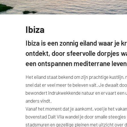
Ibiza
Ibiza is een zonnig eiland waar je k
ontdekt, door sfeervolle dorpjes w
een ontspannen mediterrane levens
Het eiland staat bekend om zijn prachtige kustlijn, m
snel dat er veel meer te beleven valt. Je dwaalt do
bewondert indrukwekkende natuur en ervaart een un
anders vindt.
Vanaf het moment dat je aankomt, voel je het vakan
bovenstad Dalt Vila wandel je door smalle steegjes
stadsmuren en gezellige pleinen met uitzicht over 