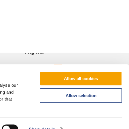
Volg ons!
Allow all cookies
alyse our
ing and
Allow selection
r that