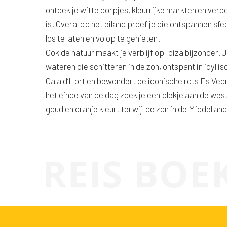
ontdek je witte dorpjes, kleurrijke markten en verb
is. Overal op het eiland proef je die ontspannen sfee
los te laten en volop te genieten.
Ook de natuur maakt je verblijf op Ibiza bijzonder. J
wateren die schitteren in de zon, ontspant in idyll
Cala d’Hort en bewondert de iconische rots Es Vedrà
het einde van de dag zoek je een plekje aan de wes
goud en oranje kleurt terwijl de zon in de Middellan