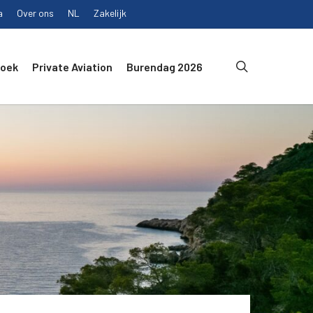
a
Over ons
NL
Zakelijk
search
Boek
Private Aviation
Burendag 2026