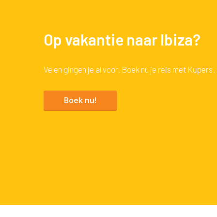
Op vakantie naar Ibiza?
Velen gingen je al voor. Boek nu je reis met Kupers.
Boek nu!