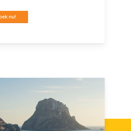
oek nu!