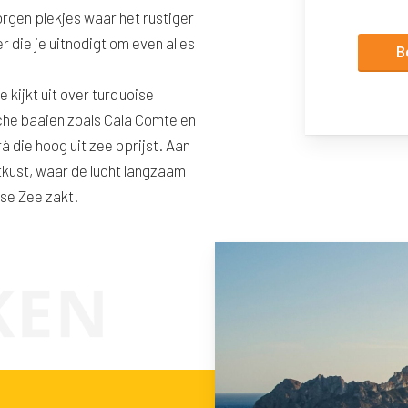
orgen plekjes waar het rustiger
r die je uitnodigt om even alles
B
e kijkt uit over turquoise
ische baaien zoals Cala Comte en
 die hoog uit zee oprijst. Aan
tkust, waar de lucht langzaam
dse Zee zakt.