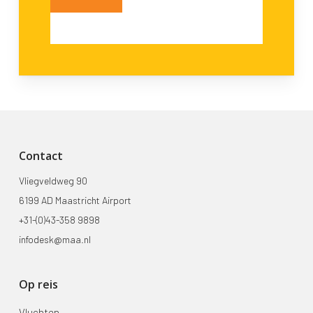
Contact
Vliegveldweg 90
6199 AD Maastricht Airport
+31-(0)43-358 9898
infodesk@maa.nl
Op reis
Vluchten