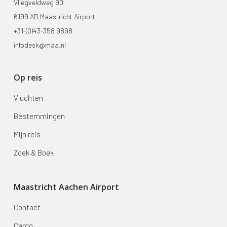
Vliegveldweg 90
6199 AD Maastricht Airport
+31-(0)43-358 9898
infodesk@maa.nl
Op reis
Vluchten
Bestemmingen
Mijn reis
Zoek & Boek
Maastricht Aachen Airport
Contact
Cargo