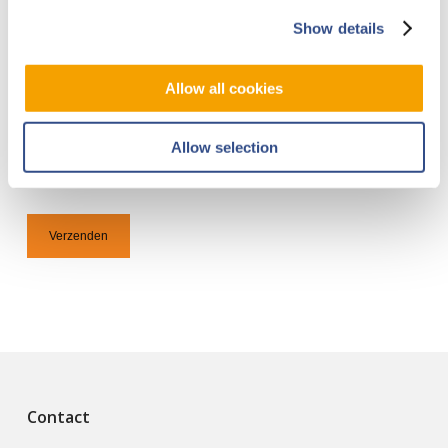
Show details
Allow all cookies
Ik ga akkoord met de opslag en verwerking van
mijn persoonsgegevens door Maastricht Aachen
Airport, zoals uiteengezet in de
Privacyverklaring
.*
Allow selection
Verzenden
Contact