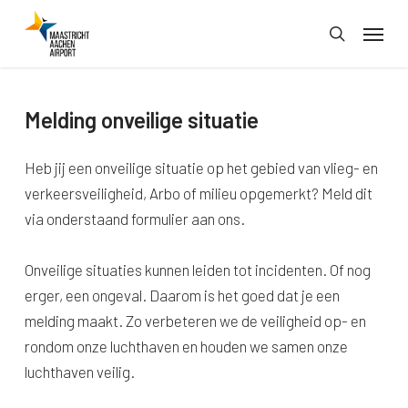
Skip
Menu
to
search
main
content
Melding onveilige situatie
Heb jij een onveilige situatie op het gebied van vlieg- en
verkeersveiligheid, Arbo of milieu opgemerkt? Meld dit
via onderstaand formulier aan ons.
Onveilige situaties kunnen leiden tot incidenten. Of nog
erger, een ongeval. Daarom is het goed dat je een
melding maakt. Zo verbeteren we de veiligheid op- en
rondom onze luchthaven en houden we samen onze
luchthaven veilig.