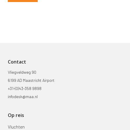
Contact
Vliegveldweg 90
6199 AD Maastricht Airport
+31-(0)43-358 9898
infodesk@maa.nl
Op reis
Vluchten