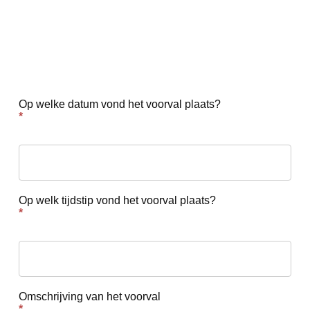
Melden
onveilige
situaties
Op welke datum vond het voorval plaats?
*
Op welk tijdstip vond het voorval plaats?
*
Omschrijving van het voorval
*