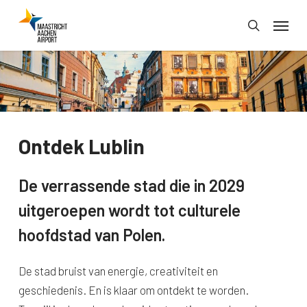
Skip
Menu
to
search
main
content
Ontdek Lublin
De verrassende stad die in 2029
uitgeroepen wordt tot culturele
hoofdstad van Polen.
De stad bruist van energie, creativiteit en
geschiedenis. En is klaar om ontdekt te worden.