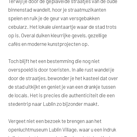
Terwijl je door de geplaveide straatjes van de oude
binnenstad wandelt, hoor je straatmuzikanten
spelen en ruik je de geur van versgebakken
cebularz. Het lokale uientaartje waar de stad trots
op is. Overal duiken kleurrijke gevels, gezellige
cafés en moderne kunstprojecten op.
Toch blijft het een bestemming die nog niet
overspoeld is door toeristen. In alle rust wandel je
door de straatjes, bewonder je het kasteel dat over
de stad uitkijkt en geniet je van een drankje tussen
de locals. Het is precies die authenticiteit die een
stedentrip naar Lublin zo bijzonder maakt.
Vergeet niet een bezoek te brengen aan het
openluchtmuseum Lublin
Village
, waar u een indruk