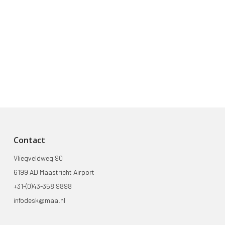
Contact
Vliegveldweg 90
6199 AD Maastricht Airport
+31-(0)43-358 9898
infodesk@maa.nl