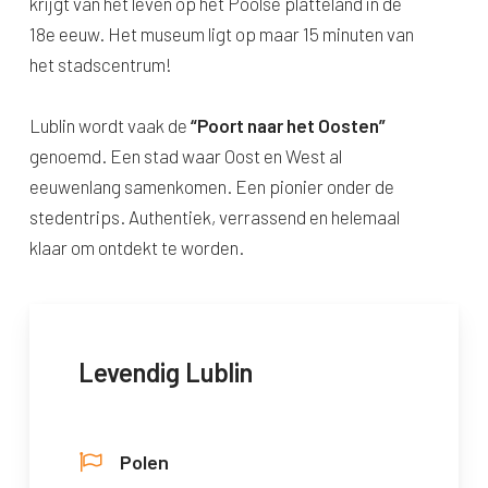
krijgt van het leven op het Poolse platteland in de
18e eeuw. Het museum ligt op maar 15 minuten van
het stadscentrum!
Lublin wordt vaak de
“Poort naar het Oosten”
genoemd. Een stad waar Oost en West al
eeuwenlang samenkomen. Een pionier onder de
stedentrips. Authentiek, verrassend en helemaal
klaar om ontdekt te worden.
Levendig Lublin
Polen