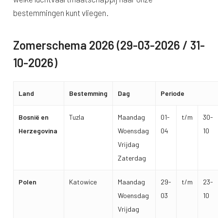
bestemmingen kunt vliegen.
Zomerschema 2026 (29-03-2026 / 31-
10-2026)
Land
Bestemming
Dag
Periode
Bosnië en
Tuzla
Maandag
01-
t/m
30-
Herzegovina
Woensdag
04
10
Vrijdag
Zaterdag
Polen
Katowice
Maandag
29-
t/m
23-
Woensdag
03
10
Vrijdag