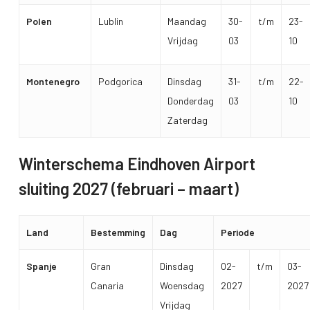
Polen
Lublin
Maandag
30-
t/m
23-
Vrijdag
03
10
Montenegro
Podgorica
Dinsdag
31-
t/m
22-
Donderdag
03
10
Zaterdag
Winterschema Eindhoven Airport
sluiting 2027 (februari – maart)
Land
Bestemming
Dag
Periode
Spanje
Gran
Dinsdag
02-
t/m
03-
Canaria
Woensdag
2027
2027
Vrijdag