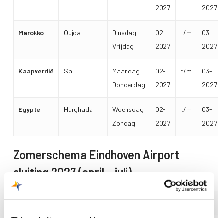
2027
2027
Marokko
Oujda
Dinsdag
02-
t/m
03-
Vrijdag
2027
2027
Kaapverdië
Sal
Maandag
02-
t/m
03-
Donderdag
2027
2027
Egypte
Hurghada
Woensdag
02-
t/m
03-
Zondag
2027
2027
Zomerschema Eindhoven Airport
sluiting 2027 (april – juli)
Land
Bestemming
Dag
Periode