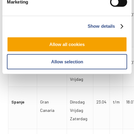
Marketing
Spanje
Mallorca
Maandag
29.03
t/m
18.0
Woensdag
Show details
Vrijdag
Zondag
Allow all cookies
Allow selection
Spanje
Valencia
Maandag
29.03
t/m
18.0
Woensdag
Vrijdag
Spanje
Gran
Dinsdag
23.04
t/m
18.0
Canaria
Vrijdag
Zaterdag