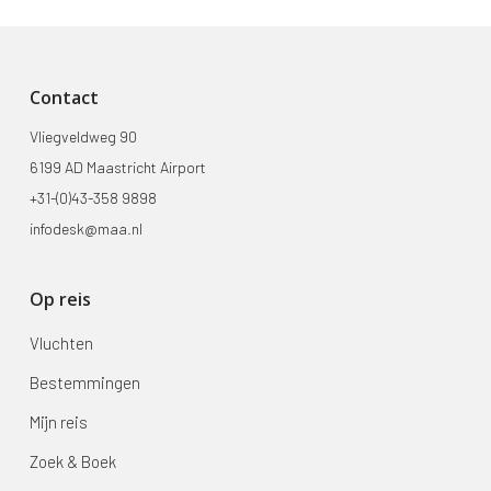
Contact
Vliegveldweg 90
6199 AD Maastricht Airport
+31-(0)43-358 9898
infodesk@maa.nl
Op reis
Vluchten
Bestemmingen
Mijn reis
Zoek & Boek