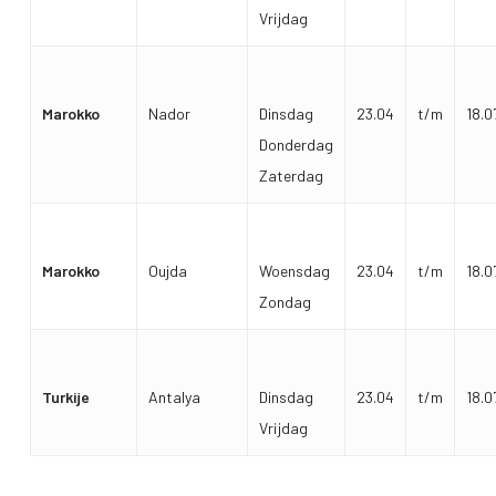
Vrijdag
Marokko
Nador
Dinsdag
23.04
t/m
18.0
Donderdag
Zaterdag
Marokko
Oujda
Woensdag
23.04
t/m
18.0
Zondag
Turkije
Antalya
Dinsdag
23.04
t/m
18.0
Vrijdag