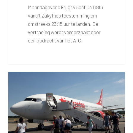
Maandagavond krijgt vlucht CND816
vanuit Zakythos toestemming om
omstreeks 23:15 uur te landen. De
vertraging wordt veroorzaakt door
een opdracht van het ATC.