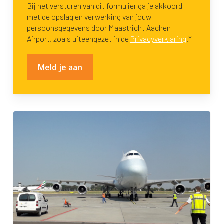
Bij het versturen van dit formulier ga je akkoord
met de opslag en verwerking van jouw
persoonsgegevens door Maastricht Aachen
Airport, zoals uiteengezet in de
Privacyverklaring
.*