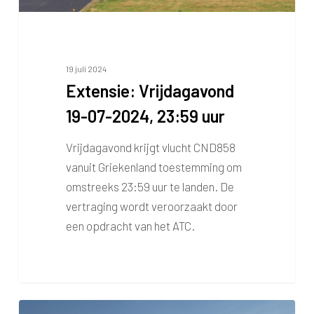
19 juli 2024
Extensie: Vrijdagavond
19-07-2024, 23:59 uur
Vrijdagavond krijgt vlucht CND858
vanuit Griekenland toestemming om
omstreeks 23:59 uur te landen. De
vertraging wordt veroorzaakt door
een opdracht van het ATC.