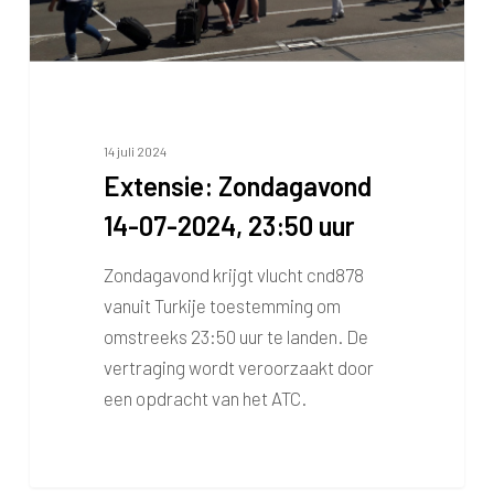
14 juli 2024
Extensie: Zondagavond
14-07-2024, 23:50 uur
Zondagavond krijgt vlucht cnd878
vanuit Turkije toestemming om
omstreeks 23:50 uur te landen. De
vertraging wordt veroorzaakt door
een opdracht van het ATC.