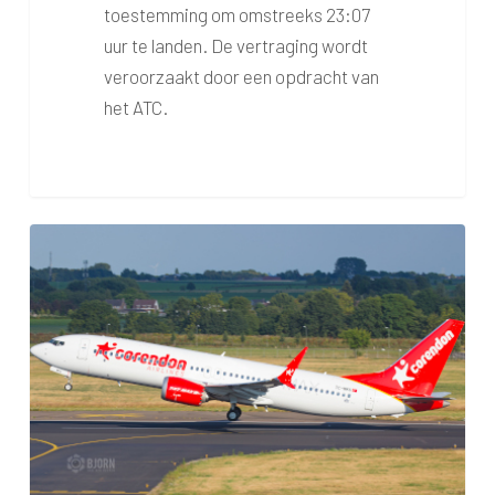
toestemming om omstreeks 23:07
uur te landen. De vertraging wordt
veroorzaakt door een opdracht van
het ATC.