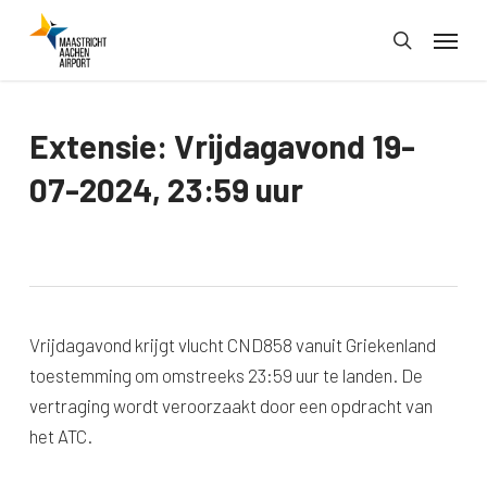
Skip
Menu
to
search
main
content
Extensie: Vrijdagavond 19-
07-2024, 23:59 uur
Vrijdagavond krijgt vlucht CND858 vanuit Griekenland
toestemming om omstreeks 23:59 uur te landen. De
vertraging wordt veroorzaakt door een opdracht van
het ATC.