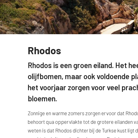
Rhodos
Rhodos is een groen eiland. Het hee
olijfbomen, maar ook voldoende pl
het voorjaar zorgen voor veel prac
bloemen.
Zonnige en warme zomers zorgen ervoor dat Rhodos
behoort qua oppervlakte tot de grotere eilanden v
weten is dat Rhodos dichter bij de Turkse kust ligt 