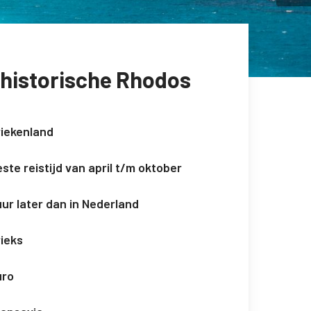
 historische Rhodos
riekenland
ste reistijd van april t/m oktober
uur later dan in Nederland
ieks
uro