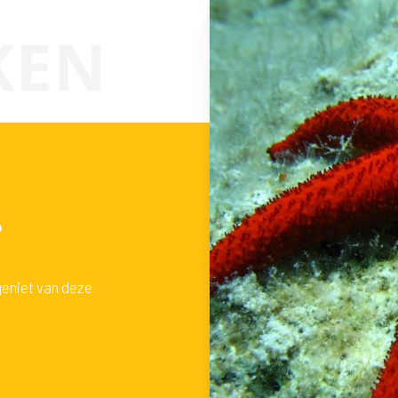
?
geniet van deze