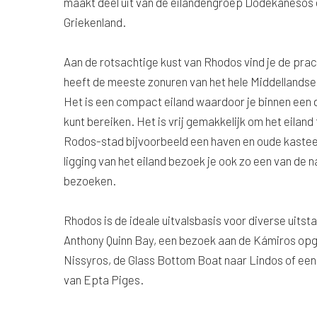
maakt deel uit van de eilandengroep Dodekanesos en
Griekenland.
Aan de rotsachtige kust van Rhodos vind je de pra
heeft de meeste zonuren van het hele Middellands
Het is een compact eiland waardoor je binnen een d
kunt bereiken. Het is vrij gemakkelijk om het eiland 
Rodos-stad bijvoorbeeld een haven en oude kastee
ligging van het eiland bezoek je ook zo een van de 
bezoeken.
Rhodos is de ideale uitvalsbasis voor diverse uitsta
Anthony Quinn Bay, een bezoek aan de Kámiros opgr
Nissyros, de Glass Bottom Boat naar Lindos of een
van Epta Piges.