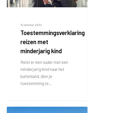
15 oktober 2024
Toestemmingsverklaring
reizen met
minderjarig kind
Reist er één ouder met een
minderjarig kind naar het
buitenland, dien je
toestemming te…
Help!