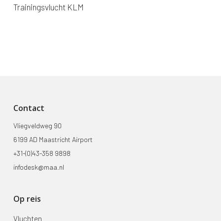
Trainingsvlucht KLM
Contact
Vliegveldweg 90
6199 AD Maastricht Airport
+31-(0)43-358 9898
infodesk@maa.nl
Op reis
Vluchten