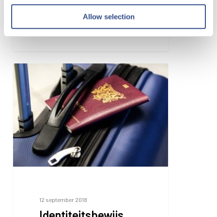
online in. Je hoeft dit dan op
Allow selection
de luchthaven niet meer…
Identiteitsbewijs
12 september 2018
Identiteitsbewijs