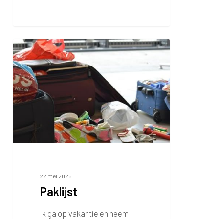
Paklijst
22 mei 2025
Paklijst
Ik ga op vakantie en neem