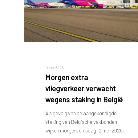
staking
in
België
11 mei 2026
Morgen extra
vliegverkeer verwacht
wegens staking in België
Als gevolg van de aangekondigde
staking van Belgische vakbonden
wijken morgen, dinsdag 12 mei 2026,