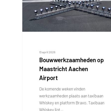
13 april 2026
Bouwwerkzaamheden op
Maastricht Aachen
Airport
De komende weken vinden
werkzaamheden plaats aan taxibaan
Whiskey en platform Bravo. Taxibaan
Whiskey ligt…