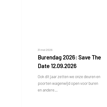
12.09.2026
31 mei 2026
Burendag 2026: Save The
Date 12.09.2026
Ook dit jaar zetten we onze deuren en
poorten wagenwijd open voor buren
en andere…