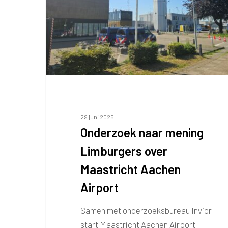
over
Maastricht
Aachen
Airport
29 juni 2026
Onderzoek naar mening
Limburgers over
Maastricht Aachen
Airport
Samen met onderzoeksbureau Invior
start Maastricht Aachen Airport