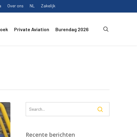
a
Over ons
NL
Zakelijk
search
Boek
Private Aviation
Burendag 2026
Recente berichten