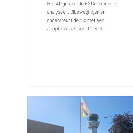
Het AI-gestuurde EXIA-exoskelet
analyseert tilbewegingen en
ondersteunt de rug met een
adaptieve tilkracht tot wel…
Onderzoek
naar
mening
Limburgers