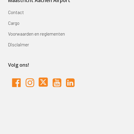
Maastricht Aachen Airport
Contact
Cargo
Voorwaarden en reglementen
Disclaimer
Volg ons!