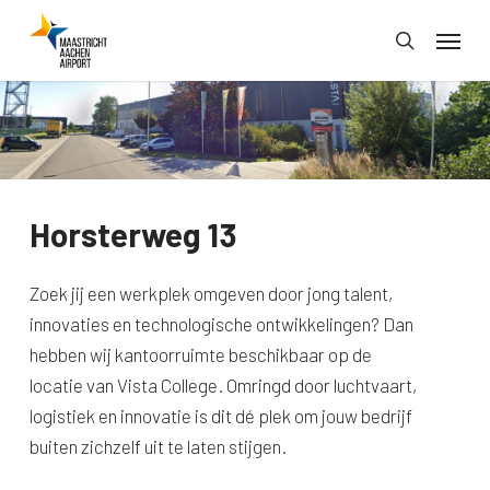
Skip
Menu
to
search
main
content
Horsterweg 13
Zoek jij een werkplek omgeven door jong talent,
innovaties en technologische ontwikkelingen? Dan
hebben wij kantoorruimte beschikbaar op de
locatie van Vista College. Omringd door luchtvaart,
logistiek en innovatie is dit dé plek om jouw bedrijf
buiten zichzelf uit te laten stijgen.