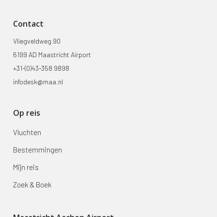
Contact
Vliegveldweg 90
6199 AD Maastricht Airport
+31-(0)43-358 9898
infodesk@maa.nl
Op reis
Vluchten
Bestemmingen
Mijn reis
Zoek & Boek