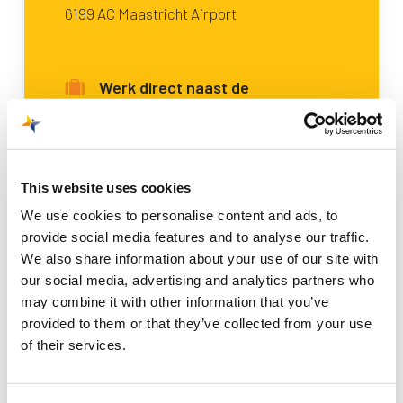
6199 AC Maastricht Airport
Werk direct naast de
landingsbaan van Maastricht
Aachen Airport
Voor ieder bedrijf die een
This website uses cookies
kantoorruimte zoekt geschikt
We use cookies to personalise content and ads, to
provide social media features and to analyse our traffic.
We also share information about your use of our site with
our social media, advertising and analytics partners who
Contact
may combine it with other information that you’ve
provided to them or that they’ve collected from your use
of their services.