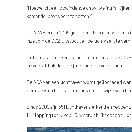
“Hoewel dit een opwindende ontwikkeling is, kijken 
komende jaren voort te zetten.”
De ACA werd in 2009 gelanceerd door de Airports 
inzet om de CO2-uitstoot van de luchtvaart te verm
Het programma vereist het monitoren van de CO2-v
de voetafdruk door de jaren heen te verkleinen.
De ACA van een luchthaven wordt geüpgraded wan
periode van drie jaar, op consistente wijze worden
Sinds 2009 zijn 551 luchthavens erkend en hebben z
1 – Mapping tot Niveau 5, waaruit blijkt dat een luc