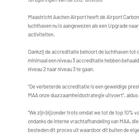
Maastricht Aachen Airport heeft de Airport Carbon
luchthaven nu is aangewezen als een Upgrade naar 
activiteiten.
Dankzij de accreditatie behoort de luchthaven tot
minimaal een niveau 3 accreditatie hebben behaald.
niveau 2 naar niveau 3 te gaan.
“De verbeterde accreditatie is een geweldige pres
MAA onze duurzaamheidsstrategie uitvoert”, aldus 
“We zijn bijzonder trots omdat we tot de top 10% 
ondanks de interne vrachtafhandeling van MAA, di
besteden dit proces uit waardoor dit buiten de eige