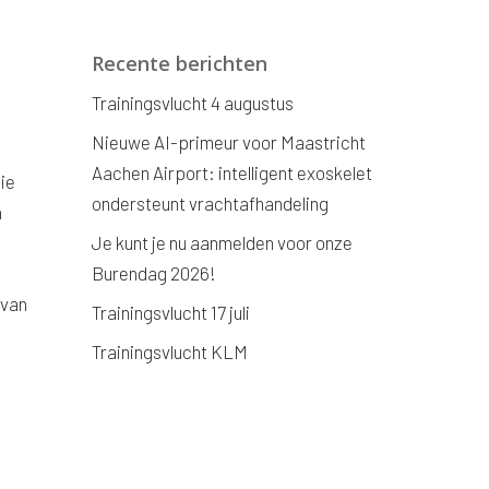
Recente berichten
Trainingsvlucht 4 augustus
Nieuwe AI-primeur voor Maastricht
Aachen Airport: intelligent exoskelet
ie
ondersteunt vrachtafhandeling
n
Je kunt je nu aanmelden voor onze
Burendag 2026!
 van
Trainingsvlucht 17 juli
Trainingsvlucht KLM