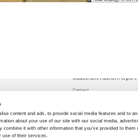
Maastricht Aachen Airport
Contact
ingen
Cargo
s
Voorwaarden en reglementen
ise content and ads, to provide social media features and to an
rmation about your use of our site with our social media, advertis
oek
Disclaimer
 combine it with other information that you’ve provided to them o
 use of their services.