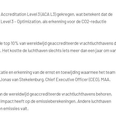
 Accreditation Level 3 (ACA L3) gekregen, wat betekent dat de
Level 3 – Optimization, als erkenning voor de CO2-reductie
 de top 10% van wereldwijd geaccrediteerde vrachtluchthavens d
 Het kostte de luchthaven slechts iets meer dan een jaar om va
tatie en erkenning van de ernst en toewijding waarmee het team
Jonas van Stekelenburg, Chief Executive Officer (CEO), MAA.
van de wereldwijd geaccrediteerde vrachtluchthavens behoren,
e impact heeft op de emissieberekeningen. Andere luchthaven
n emissies valt.