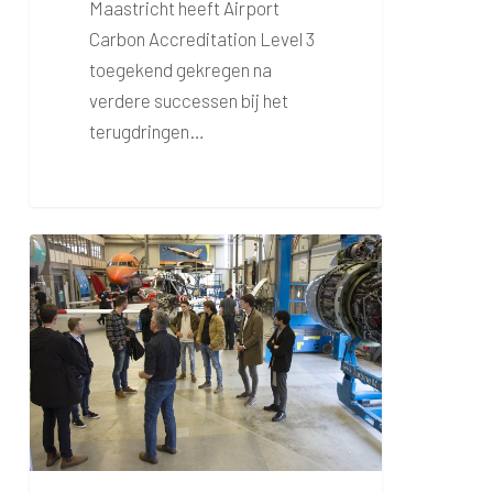
Maastricht heeft Airport
Carbon Accreditation Level 3
toegekend gekregen na
verdere successen bij het
terugdringen…
Kennisuitwisseling
DEAC
Teuge