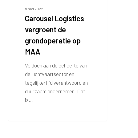
9 mei 2022
Carousel Logistics
vergroent de
grondoperatie op
MAA
Voldoen aan de behoefte van
de luchtvaartsector en
tegelijkertijd verantwoord en
duurzaam ondernemen. Dat
is…