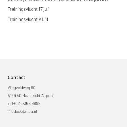
Trainingsvlucht 17 juli
Trainingsvlucht KLM
Contact
Vliegveldweg 90
6199 AD Maastricht Airport
+31-(0)43-358 9898
infodesk@maa.nl