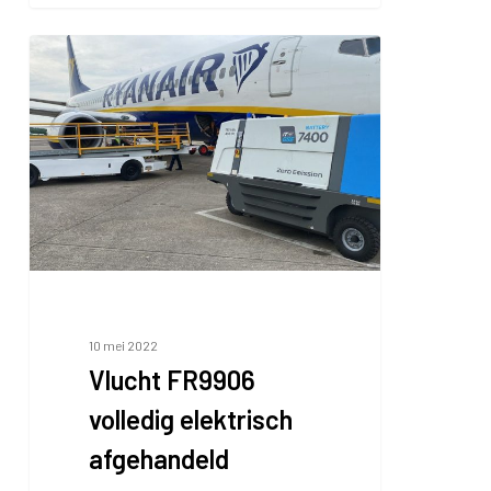
Vlucht
FR9906
volledig
elektrisch
afgehandeld
10 mei 2022
Vlucht FR9906
volledig elektrisch
afgehandeld