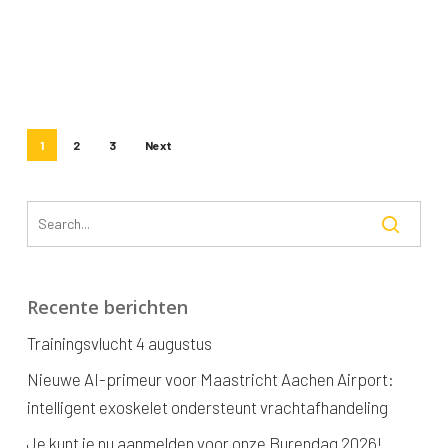
1
2
3
Next
Recente berichten
Trainingsvlucht 4 augustus
Nieuwe AI-primeur voor Maastricht Aachen Airport:
intelligent exoskelet ondersteunt vrachtafhandeling
Je kunt je nu aanmelden voor onze Burendag 2026!