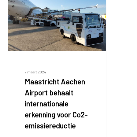
Airport
behaalt
internationale
erkenning
voor
Co2-
emissiereductie
7 maart 2024
Maastricht Aachen
Airport behaalt
internationale
erkenning voor Co2-
emissiereductie