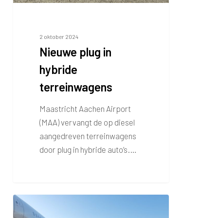
2 oktober 2024
Nieuwe plug in
hybride
terreinwagens
Maastricht Aachen Airport
(MAA) vervangt de op diesel
aangedreven terreinwagens
door plug in hybride auto’s.…
Maastricht
Aachen