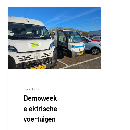
Demoweek
elektrische
voertuigen
8 april 2025
Demoweek
elektrische
voertuigen