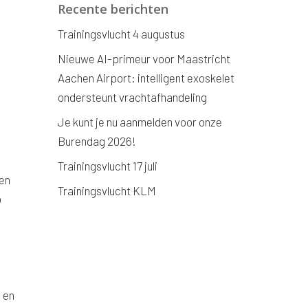
Recente berichten
Trainingsvlucht 4 augustus
Nieuwe AI-primeur voor Maastricht
Aachen Airport: intelligent exoskelet
ondersteunt vrachtafhandeling
s
Je kunt je nu aanmelden voor onze
Burendag 2026!
Trainingsvlucht 17 juli
ren
Trainingsvlucht KLM
o
 en