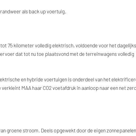
e brandweer als back up voertuig.
 75 kilometer volledig elektrisch, voldoende voor het dagelijk
vervoer dat tot nu toe plaatsvond met de terreinwagens volledig
trische en hybride voertuigen is onderdeel van het elektrifice
 verkleint MAA haar CO2 voetafdruk in aanloop naar een net zer
 van groene stroom. Deels opgewekt door de eigen zonnepanelen