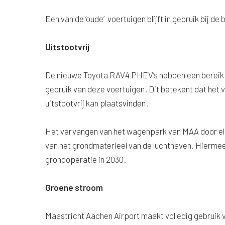
Een van de ‘oude’ voertuigen blijft in gebruik bij d
Uitstootvrij
De nieuwe Toyota RAV4 PHEV’s hebben een bereik tot
gebruik van deze voertuigen. Dit betekent dat het 
uitstootvrij kan plaatsvinden.
Het vervangen van het wagenpark van MAA door elek
van het grondmaterieel van de luchthaven. Hiermee
grondoperatie in 2030.
Groene stroom
Maastricht Aachen Airport maakt volledig gebruik