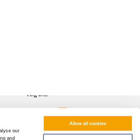
Volg ons!
Allow all cookies
alyse our
ing and