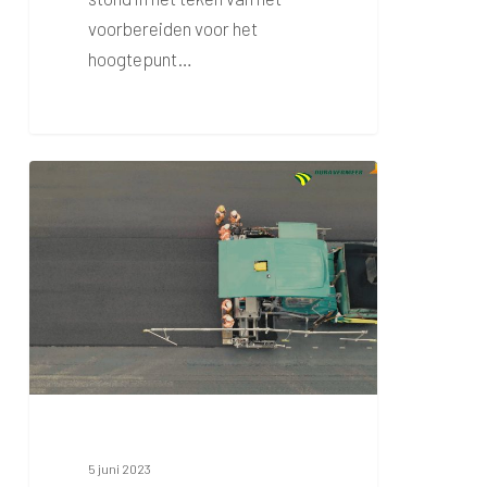
voorbereiden voor het
hoogtepunt…
Baanrenovatie:
Asfalt
5 juni 2023