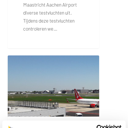
Maastricht Aachen Airport
diverse testvluchten uit.
Tijdens deze testvluchten
controleren we…
Panoramaterras
laatste
dag