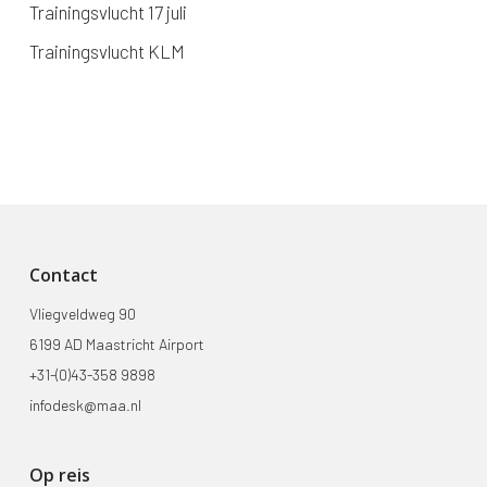
Trainingsvlucht 17 juli
Trainingsvlucht KLM
Contact
Vliegveldweg 90
6199 AD Maastricht Airport
+31-(0)43-358 9898
infodesk@maa.nl
Op reis