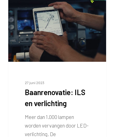
ILS
en
verlichting
27 juni 2023
Baanrenovatie: ILS
en verlichting
Meer dan 1.000 lampen
worden vervangen door LED-
verlichting. De