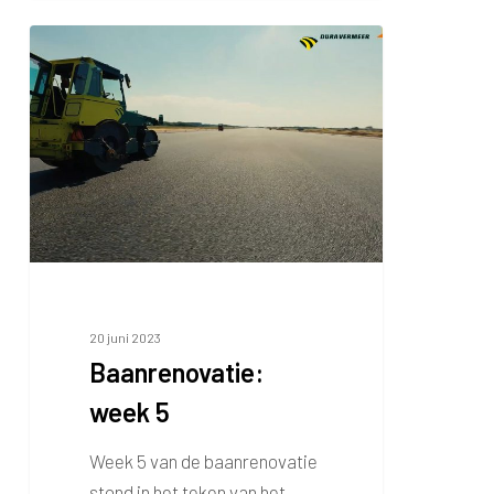
Baanrenovatie:
week
5
20 juni 2023
Baanrenovatie:
week 5
Week 5 van de baanrenovatie
stond in het teken van het