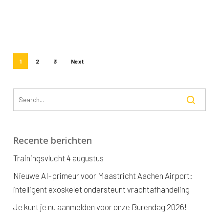
1
2
3
Next
Recente berichten
Trainingsvlucht 4 augustus
Nieuwe AI-primeur voor Maastricht Aachen Airport:
intelligent exoskelet ondersteunt vrachtafhandeling
Je kunt je nu aanmelden voor onze Burendag 2026!