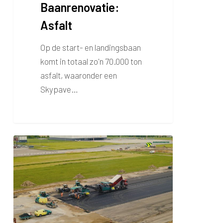
Baanrenovatie:
Asfalt
Op de start- en landingsbaan
komt in totaal zo'n 70.000 ton
asfalt, waaronder een
Skypave…
Baanrenovatie:
week
4