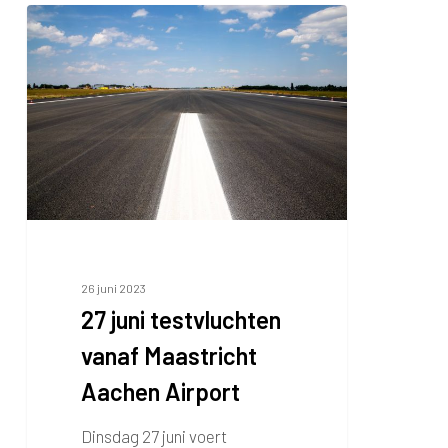
27
juni
testvluchten
vanaf
Maastricht
Aachen
Airport
26 juni 2023
27 juni testvluchten
vanaf Maastricht
Aachen Airport
Dinsdag 27 juni voert