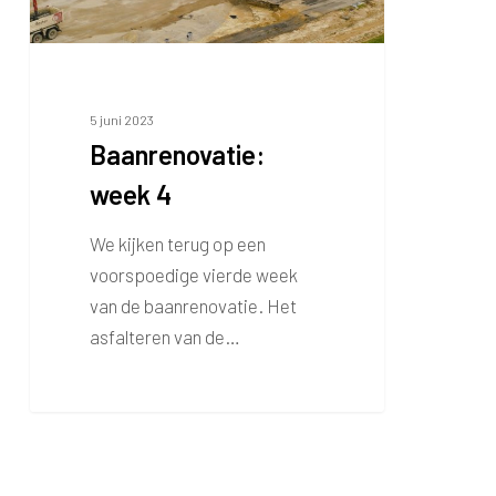
5 juni 2023
Baanrenovatie:
week 4
We kijken terug op een
voorspoedige vierde week
van de baanrenovatie. Het
asfalteren van de…