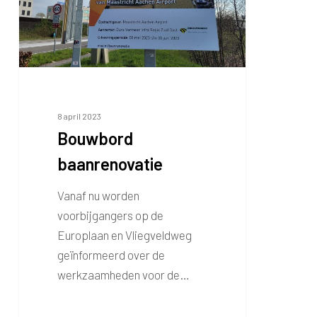
8 april 2023
Bouwbord
baanrenovatie
Vanaf nu worden
voorbijgangers op de
Europlaan en Vliegveldweg
geïnformeerd over de
werkzaamheden voor de…