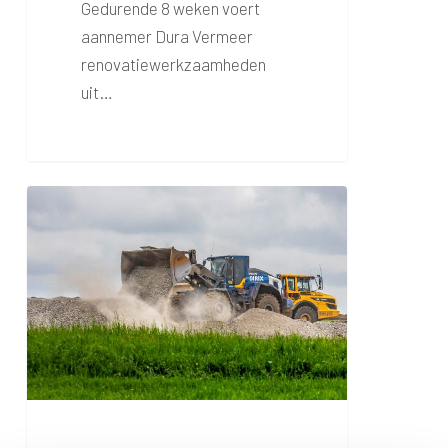
Gedurende 8 weken voert
aannemer Dura Vermeer
renovatiewerkzaamheden
uit…
Baanrenovatie:
week
1