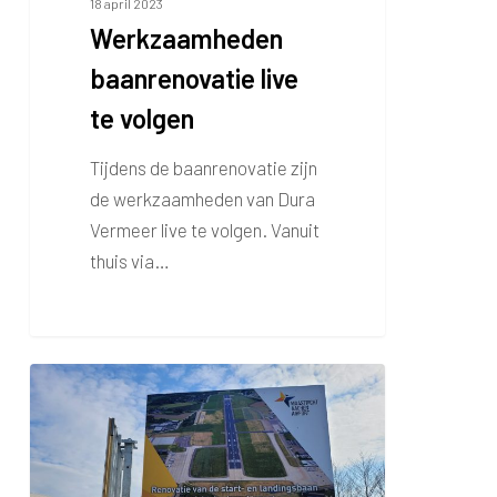
18 april 2023
Werkzaamheden
baanrenovatie live
te volgen
Tijdens de baanrenovatie zijn
de werkzaamheden van Dura
Vermeer live te volgen. Vanuit
thuis via…
Bouwbord
baanrenovatie