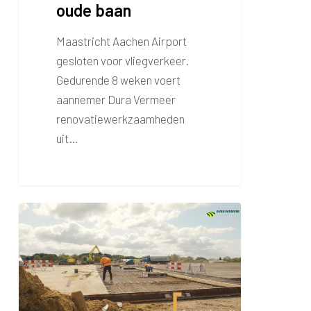
oude baan
Maastricht Aachen Airport
gesloten voor vliegverkeer.
Gedurende 8 weken voert
aannemer Dura Vermeer
renovatiewerkzaamheden
uit…
Baanrenovatie:
week
2