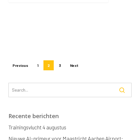
Previous
1
2
3
Next
Recente berichten
Trainingsvlucht 4 augustus
Nieuwe AI-primeur voor Maastricht Aachen Airport: