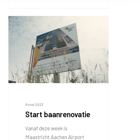
Start
baanrenovatie
9 mei 2023
Start baanrenovatie
Vanaf deze week is
Maastricht Aachen Airport