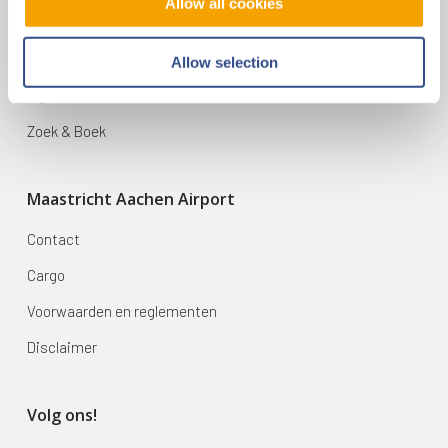
Allow all cookies
Vluchten
Bestemmingen
Allow selection
Mijn reis
Zoek & Boek
Maastricht Aachen Airport
Contact
Cargo
Voorwaarden en reglementen
Disclaimer
Volg ons!