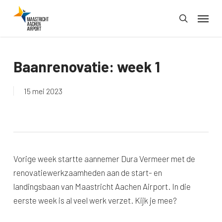
Skip
Menu
to
search
main
content
Baanrenovatie: week 1
15 mei 2023
Vorige week startte aannemer Dura Vermeer met de
renovatiewerkzaamheden aan de start- en
landingsbaan van Maastricht Aachen Airport. In die
eerste week is al veel werk verzet. Kijk je mee?