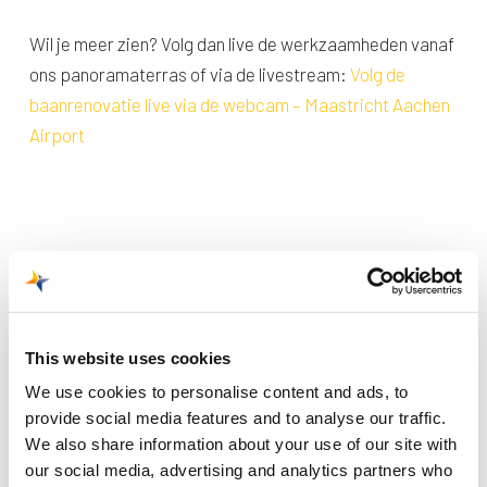
Wil je meer zien? Volg dan live de werkzaamheden vanaf
ons panoramaterras of via de livestream:
Volg de
baanrenovatie live via de webcam – Maastricht Aachen
Airport
This website uses cookies
Recente berichten
We use cookies to personalise content and ads, to
provide social media features and to analyse our traffic.
Trainingsvlucht 4 augustus
We also share information about your use of our site with
Nieuwe AI-primeur voor Maastricht Aachen Airport:
our social media, advertising and analytics partners who