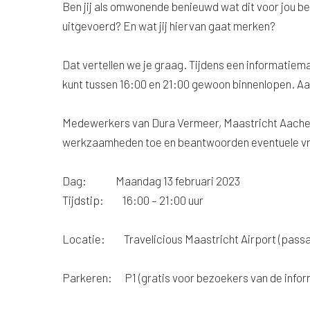
Ben jij als omwonende benieuwd wat dit voor jou
uitgevoerd? En wat jij hiervan gaat merken?
Dat vertellen we je graag. Tijdens een informatiem
kunt tussen 16:00 en 21:00 gewoon binnenlopen. Aa
Medewerkers van Dura Vermeer, Maastricht Aachen 
werkzaamheden toe en beantwoorden eventuele v
Dag: Maandag 13 februari 2023
Tijdstip: 16:00 – 21:00 uur
Locatie: Travelicious Maastricht Airport (passag
Parkeren: P1 (gratis voor bezoekers van de infor