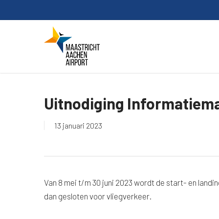
Skip
to
main
content
Uitnodiging Informatiem
13 januari 2023
Van 8 mei t/m 30 juni 2023 wordt de start- en land
dan gesloten voor vliegverkeer.