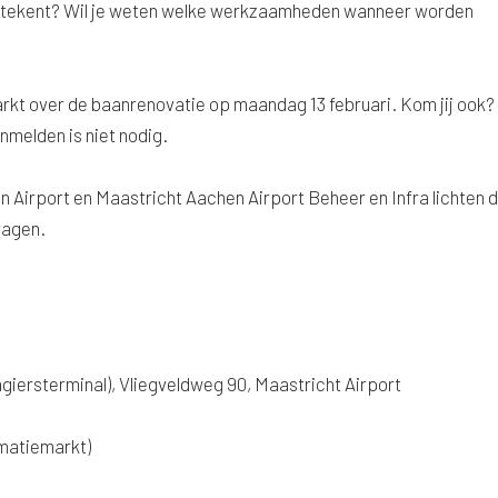
 betekent? Wil je weten welke werkzaamheden wanneer worden
arkt over de baanrenovatie op maandag 13 februari. Kom jij ook?
nmelden is niet nodig.
Airport en Maastricht Aachen Airport Beheer en Infra lichten 
ragen.
iersterminal), Vliegveldweg 90, Maastricht Airport
matiemarkt)