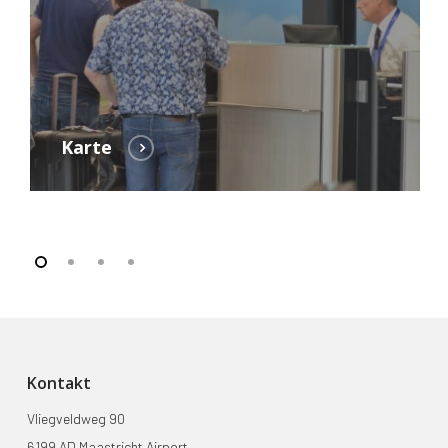
Karte
Kontakt
Vliegveldweg 90
6199 AD Maastricht Airport