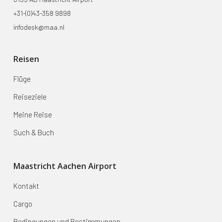
+31-(0)43-358 9898
infodesk@maa.nl
Reisen
Flüge
Reiseziele
Meine Reise
Such & Buch
Maastricht Aachen Airport
Kontakt
Cargo
Bedingungen und Bestimmungen