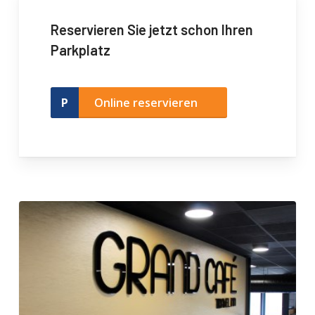
Reservieren Sie jetzt schon Ihren
Parkplatz
Online reservieren
Travelicious
Bar-
Resto