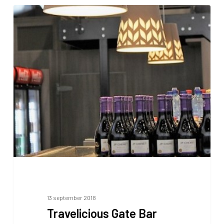
Travelicious
Gate
Bar
13 september 2018
Travelicious Gate Bar