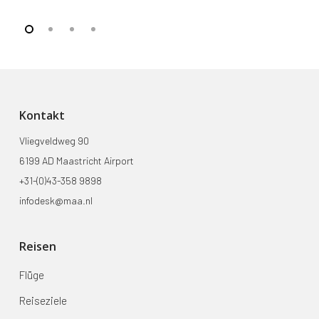
Kontakt
Vliegveldweg 90
6199 AD Maastricht Airport
+31-(0)43-358 9898
infodesk@maa.nl
Reisen
Flüge
Reiseziele