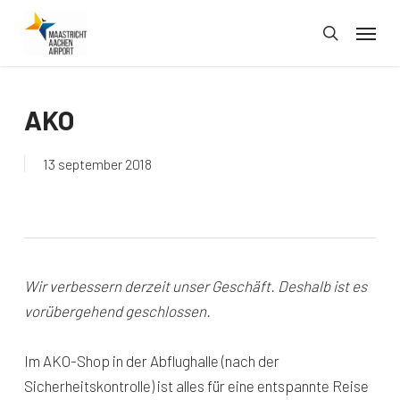
Skip
Menu
to
search
main
content
AKO
13 september 2018
Wir verbessern derzeit unser Geschäft. Deshalb ist es
vorübergehend geschlossen.
Im AKO-Shop in der Abflughalle (nach der
Sicherheitskontrolle) ist alles für eine entspannte Reise