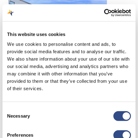
Maastricht
Aachen
Airport
This website uses cookies
We use cookies to personalise content and ads, to
provide social media features and to analyse our traffic.
We also share information about your use of our site with
our social media, advertising and analytics partners who
may combine it with other information that you’ve
13 februari 2023
provided to them or that they’ve collected from your use
Gr8 Hotel
of their services.
Maastricht Aachen
Airport
Consent
Necessary
Selection
Fliegen Sie vom Flughafen
Maastricht Aachen Airport?
Preferences
Dann sollten Sie sich das Gr8