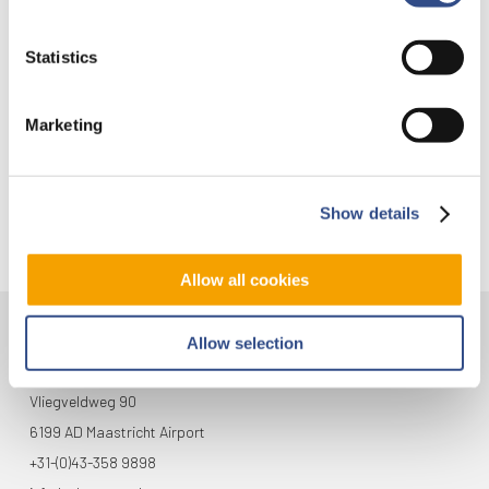
Hotel Maastricht…
Statistics
Marketing
Show details
Allow all cookies
Allow selection
Kontakt
Vliegveldweg 90
6199 AD Maastricht Airport
+31-(0)43-358 9898