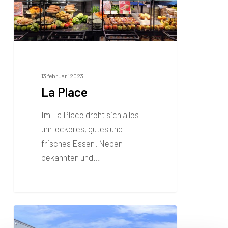
13 februari 2023
La Place
Im La Place dreht sich alles
um leckeres, gutes und
frisches Essen. Neben
bekannten und…
Gr8
Hotel