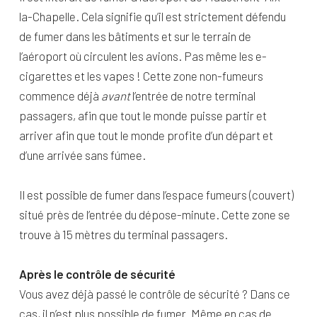
la-Chapelle. Cela signifie qu’il est strictement défendu
de fumer dans les bâtiments et sur le terrain de
l’aéroport où circulent les avions. Pas même les e-
cigarettes et les vapes ! Cette zone non-fumeurs
commence déjà
avant
l’entrée de notre terminal
passagers, afin que tout le monde puisse partir et
arriver afin que tout le monde profite d’un départ et
d’une arrivée sans fúmee.
Il est possible de fumer dans l’espace fumeurs (couvert)
situé près de l’entrée du dépose-minute. Cette zone se
trouve à 15 mètres du terminal passagers.
Après le contrôle de sécurité
Vous avez déjà passé le contrôle de sécurité ? Dans ce
cas, il n’est plus possible de fumer. Même en cas de