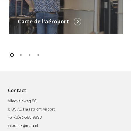
Carte de l'aéroport
Contact
Vliegveldweg 90
6199 AD Maastricht Airport
+31-(0)43-358 9898
infodesk@maa.nl