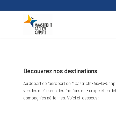
Skip
to
main
content
Découvrez nos destinations
Au départ de l’aéroport de Maastricht-Aix-la-Chap
vers les meilleures destinations en Europe et en de
compagnies aériennes. Voici ci-dessous: