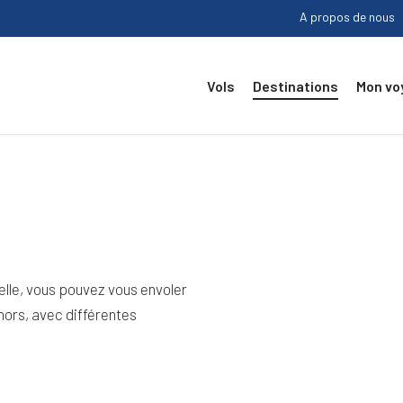
A propos de nous
Vols
Destinations
Mon vo
elle, vous pouvez vous envoler
hors, avec différentes