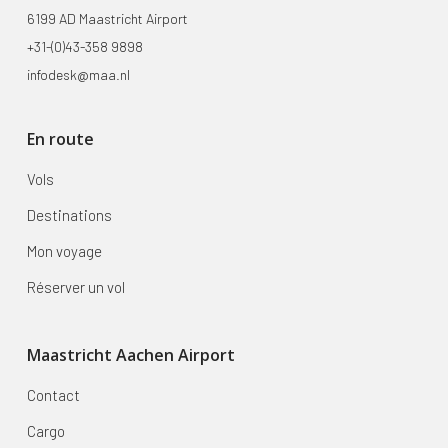
6199 AD Maastricht Airport
+31-(0)43-358 9898
infodesk@maa.nl
En route
Vols
Destinations
Mon voyage
Réserver un vol
Maastricht Aachen Airport
Contact
Cargo