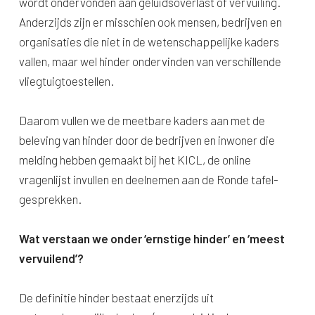
wordt ondervonden aan geluidsoverlast of vervuiling.
Anderzijds zijn er misschien ook mensen, bedrijven en
organisaties die niet in de wetenschappelijke kaders
vallen, maar wel hinder ondervinden van verschillende
vliegtuigtoestellen.
Daarom vullen we de meetbare kaders aan met de
beleving van hinder door de bedrijven en inwoner die
melding hebben gemaakt bij het KICL, de online
vragenlijst invullen en deelnemen aan de Ronde tafel-
gesprekken.
Wat verstaan we onder ‘ernstige hinder’ en ‘meest
vervuilend’?
De definitie hinder bestaat enerzijds uit