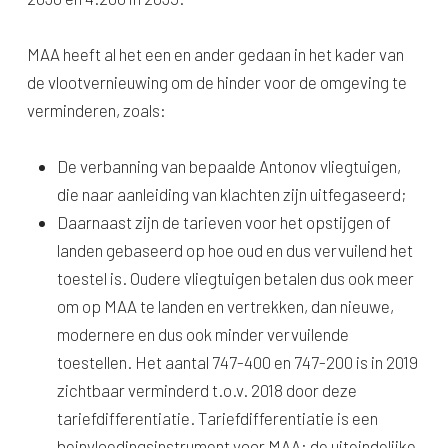
MAA heeft al het een en ander gedaan in het kader van
de vlootvernieuwing om de hinder voor de omgeving te
verminderen, zoals:
De verbanning van bepaalde Antonov vliegtuigen,
die naar aanleiding van klachten zijn uitfegaseerd;
Daarnaast zijn de tarieven voor het opstijgen of
landen gebaseerd op hoe oud en dus vervuilend het
toestel is. Oudere vliegtuigen betalen dus ook meer
om op MAA te landen en vertrekken, dan nieuwe,
modernere en dus ook minder vervuilende
toestellen. Het aantal 747-400 en 747-200 is in 2019
zichtbaar verminderd t.o.v. 2018 door deze
tariefdifferentiatie. Tariefdifferentiatie is een
beinvloedingsinstrument voor MAA; de uiteindelijke