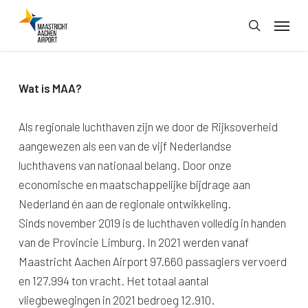
Skip
Menu
to
search
main
content
Wat is MAA?
Als regionale luchthaven zijn we door de Rijksoverheid
aangewezen als een van de vijf Nederlandse
luchthavens van nationaal belang. Door onze
economische en maatschappelijke bijdrage aan
Nederland én aan de regionale ontwikkeling.
Sinds november 2019 is de luchthaven volledig in handen
van de Provincie Limburg. In 2021 werden vanaf
Maastricht Aachen Airport 97.660 passagiers vervoerd
en 127.994 ton vracht. Het totaal aantal
vliegbewegingen in 2021 bedroeg 12.910.