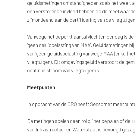
geluidsmetingen omstandigheden zoals het weer, a
een verstorende invloed hebben op de meetwaarden
zijn ontleend aan de certificering van de vliegtuigen
Vanwege het beperkt aantal vluchten per dag is de
‘geen geluidbelasting van MAA’. Geluidsmetingen bi
van ‘geen geluidsbelasting vanwege MAA’ (enkel) h
vliegtuigen). Dit omgevingsgeluid verstoort de gem
continue stroom van vliegtuigen is.
Meetpunten
In opdracht van de CRO heeft Sensornet meetpunte
De metingen spelen geen rol bij het bepalen of de 
van Infrastructuur en Waterstaat is bevoegd gezag e