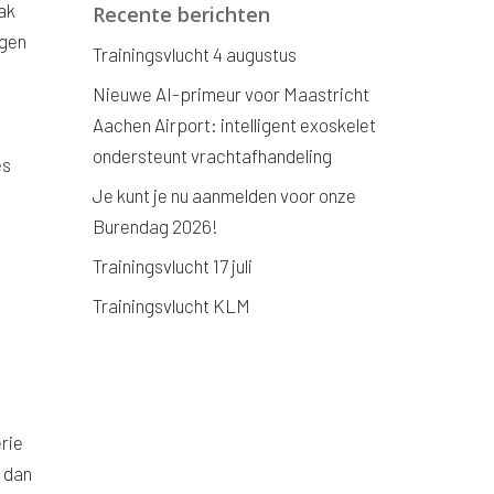
ak
Recente berichten
ngen
Trainingsvlucht 4 augustus
Nieuwe AI-primeur voor Maastricht
Aachen Airport: intelligent exoskelet
n
ondersteunt vrachtafhandeling
es
Je kunt je nu aanmelden voor onze
Burendag 2026!
Trainingsvlucht 17 juli
Trainingsvlucht KLM
rie
’ dan