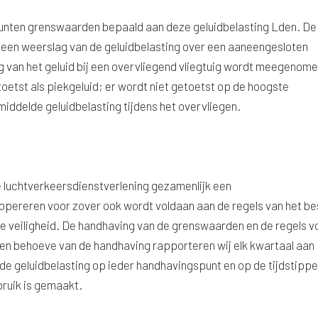
spunten grenswaarden bepaald aan deze geluidbelasting Lden. De
een weerslag van de geluidbelasting over een aaneengesloten
g van het geluid bij een overvliegend vliegtuig wordt meegenome
oetst als piekgeluid; er wordt niet getoetst op de hoogste
middelde geluidbelasting tijdens het overvliegen.
 luchtverkeersdienstverlening gezamenlijk een
 opereren voor zover ook wordt voldaan aan de regels van het bes
rne veiligheid. De handhaving van de grenswaarden en de regels v
Ten behoeve van de handhaving rapporteren wij elk kwartaal aan 
de geluidbelasting op ieder handhavingspunt en op de tijdstippe
ruik is gemaakt.