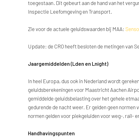
toegestaan. Dit gebeurt aan de hand van het verg
Inspectie Leefomgeving en Transport.
Zie voor de actuele geluidswaarden bij MAA:
Senso
Update: de CRO heeft besloten de metingen van Se
Jaargemiddelden (Lden en Lnight)
In heel Europa, dus ook in Nederland wordt gerek
geluidsberekeningen voor Maastricht Aachen Airpor
gemiddelde geluidsbelasting over het gehele etmaa
gedurende de nacht weer. Er gelden geen normen voo
normen gelden voor piekgeluiden voor weg-, rail- 
Handhavingspunten