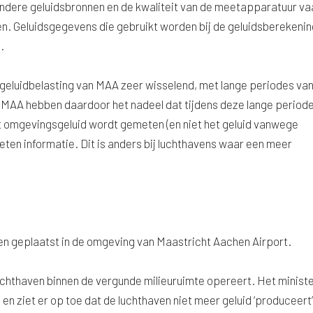
ndere geluidsbronnen en de kwaliteit van de meetapparatuur va
. Geluidsgegevens die gebruikt worden bij de geluidsberekeni
.
 geluidbelasting van MAA zeer wisselend, met lange periodes va
j MAA hebben daardoor het nadeel dat tijdens deze lange period
et omgevingsgeluid wordt gemeten (en niet het geluid vanwege
eten informatie. Dit is anders bij luchthavens waar een meer
n geplaatst in de omgeving van Maastricht Aachen Airport.
luchthaven binnen de vergunde milieuruimte opereert. Het ministe
n ziet er op toe dat de luchthaven niet meer geluid ‘produceert