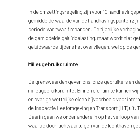
In de omzettingsregeling zijn voor 10 handhaving
gemiddelde waarde van de handhavingspunten zijn 
periode van twaalf maanden. De tijdelijke verhogin
de gemiddelde geluidbelasting, maar wordt niet get
geluidwaarde tijdens het overvliegen, wel op de ge
Milieugebruiksruimte
De grenswaarden geven ons, onze gebruikers en de
milieugebruiksruimte. Binnen die ruimte kunnen wij
en overige wettelijke eisen bijvoorbeeld voor inte
de Inspectie Leefomgeving en Transport (ILT) uit. 
Daarin gaan we onder andere in op het verloop van 
waarop door luchtvaartuigen van de luchthaven geb