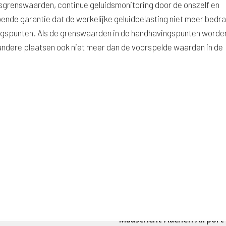
grenswaarden, continue geluidsmonitoring door de onszelf en
doende garantie dat de werkelijke geluidbelasting niet meer bedr
ngspunten. Als de grenswaarden in de handhavingspunten worde
ndere plaatsen ook niet meer dan de voorspelde waarden in de
Maastricht Aachen Airport