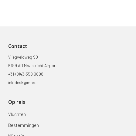
Contact
Vliegveldweg 90
6199 AD Maastricht Airport
+31-(0)43-358 9898
infodesk@maa.nl
Op reis
Vluchten
Bestemmingen
Mijn reis