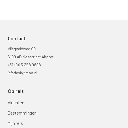
Contact
Vliegveldweg 90
6199 AD Maastricht Airport
+31-(0)43-358 9898
infodesk@maa.nl
Op reis
Vluchten
Bestemmingen
Mijn reis