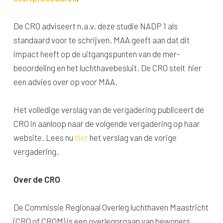
De CRO adviseert n.a.v. deze studie NADP 1 als
standaard voor te schrijven. MAA geeft aan dat dit
impact heeft op de uitgangspunten van de mer-
beoordeling en het luchthavebesluit. De CRO stelt hier
een advies over op voor MAA.
Het volledige verslag van de vergadering publiceert de
CRO in aanloop naar de volgende vergadering op haar
website. Lees nu
hier
het verslag van de vorige
vergadering.
Over de CRO
De Commissie Regionaal Overleg luchthaven Maastricht
(CRO of CROM) is een overlegorgaan van bewoners,