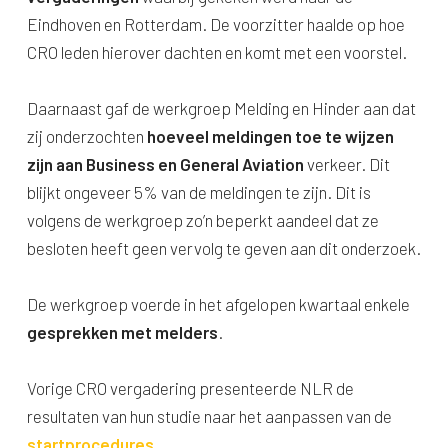
Eindhoven en Rotterdam. De voorzitter haalde op hoe
CRO leden hierover dachten en komt met een voorstel.
Daarnaast gaf de werkgroep Melding en Hinder aan dat
zij onderzochten
hoeveel meldingen toe te wijzen
zijn aan Business en General Aviation
verkeer. Dit
blijkt ongeveer 5% van de meldingen te zijn. Dit is
volgens de werkgroep zo’n beperkt aandeel dat ze
besloten heeft geen vervolg te geven aan dit onderzoek.
De werkgroep voerde in het afgelopen kwartaal enkele
gesprekken met melders
.
Vorige CRO vergadering presenteerde NLR de
resultaten van hun studie naar het aanpassen van de
startprocedures
.