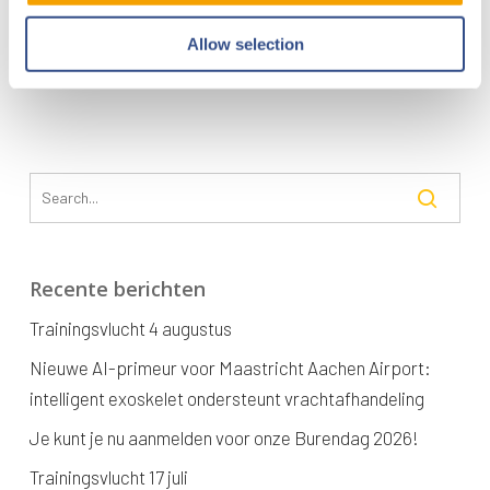
tot die tijd tot een minimum te beperken neemt MAA
diverse maatregelen. Hierdoor is het APU gebruik en de
Allow selection
overlast al fors afgenomen t.o.v. 2018.
Recente berichten
Trainingsvlucht 4 augustus
Nieuwe AI-primeur voor Maastricht Aachen Airport:
intelligent exoskelet ondersteunt vrachtafhandeling
Je kunt je nu aanmelden voor onze Burendag 2026!
Trainingsvlucht 17 juli