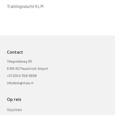
Trainingsvlucht KLM
Contact
Vliegveldweg 90
6199 AD Maastricht Airport
+31-(0)43-358 9898
infodesk@maa.nl
Op reis
Vluchten