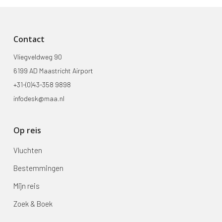
Contact
Vliegveldweg 90
6199 AD Maastricht Airport
+31-(0)43-358 9898
infodesk@maa.nl
Op reis
Vluchten
Bestemmingen
Mijn reis
Zoek & Boek