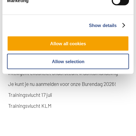
Marketing
Show details
Recente berichten
Allow all cookies
Trainingsvlucht 4 augustus
Allow selection
Nieuwe AI-primeur voor Maastricht Aachen Airport:
intelligent exoskelet ondersteunt vrachtafhandeling
Je kunt je nu aanmelden voor onze Burendag 2026!
Trainingsvlucht 17 juli
Trainingsvlucht KLM