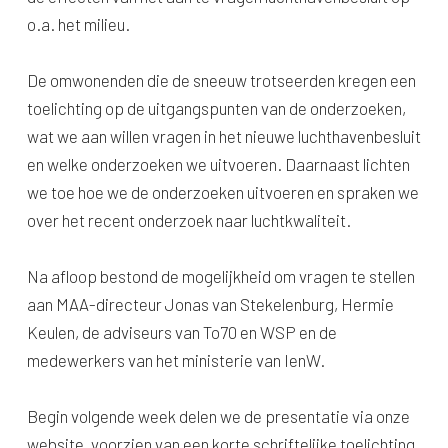
o.a. het milieu.
De omwonenden die de sneeuw trotseerden kregen een
toelichting op de uitgangspunten van de onderzoeken,
wat we aan willen vragen in het nieuwe luchthavenbesluit
en welke onderzoeken we uitvoeren. Daarnaast lichten
we toe hoe we de onderzoeken uitvoeren en spraken we
over het recent onderzoek naar luchtkwaliteit.
Na afloop bestond de mogelijkheid om vragen te stellen
aan MAA-directeur Jonas van Stekelenburg, Hermie
Keulen, de adviseurs van To70 en WSP en de
medewerkers van het ministerie van IenW.
Begin volgende week delen we de presentatie via onze
website, voorzien van een korte schriftelijke toelichting