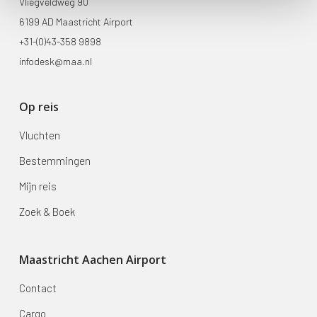
Vliegveldweg 90
6199 AD Maastricht Airport
+31-(0)43-358 9898
infodesk@maa.nl
Op reis
Vluchten
Bestemmingen
Mijn reis
Zoek & Boek
Maastricht Aachen Airport
Contact
Cargo