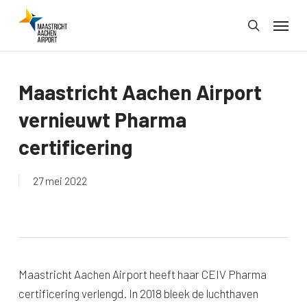
Skip
Menu
to
search
main
content
Maastricht Aachen Airport
vernieuwt Pharma
certificering
27 mei 2022
Maastricht Aachen Airport heeft haar CEIV Pharma
certificering verlengd. In 2018 bleek de luchthaven