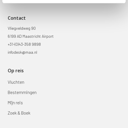
Contact
Vliegveldweg 90
6199 AD Maastricht Airport
+31-(0)43-358 9898
infodesk@maa.nl
Op reis
Vluchten
Bestemmingen
Mijn reis
Zoek & Boek