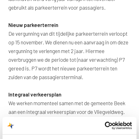
gebruikt als parkeerterrein voor passagiers.
Nieuw parkeerterrein
De vergunning van dit tijdelijke parkeerterrein verloopt
op 15 november. We dienen nu een aanvraag in om deze
vergunning te verlengen met 2 jaar. Hiermee
overbruggen we de periode tot (naar verwachting) P7
gereed is. P7 wordt het nieuwe parkeerterrein ten
zuiden van de passagiersterminal.
Integraal verkeersplan
We werken momenteel samen met de gemeente Beek
aan een integraal verkeersplan voor de Vliegveldweg.
Hierbij bekijken we hoe we ontsluiting van het hotel, het
voorterrein van de passagiersterminal én P7 optimaal in
kunnen richten.