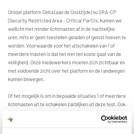
Omdat platform Delta (aan de Oostzijde) nu SRA-CP
(Security Restricted Area – Critical Part) is, kunnen we
wellicht met minder lichtmasten af in de nachtelijke
uren, mits er geen toestellen geladen of gelost hoeven te
worden. Voorwaarde voor het uitschakelen van 1 of
meerdere masten is dat het niet ten koste gaat van de
veiligheid. Onze medewerkers moeten zich zichtbaar én
met voldoende zicht over het platform en de randwegen
kunnen bewegen.
Of het mogelijk is om in bepaalde situaties 1 of meerdere
lichtmasten uit te schakelen zal blijken uit deze test. Ook
moet dan de komende periode blijken in welke situaties
de lichtmasten wel en niet uitgeschakeld kunnen
worden.