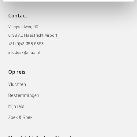
Contact
Vliegveldweg 90
6199 AD Maastricht Airport
+31-(0)43-358 9898
infodesk@maa.nl
Op reis
Vluchten
Bestemmingen
Mijn reis
Zoek & Boek