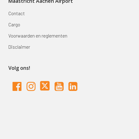
Maastricht Aachen Airport
Contact
Cargo
Voorwaarden en reglementen
Disclaimer
Volg ons!