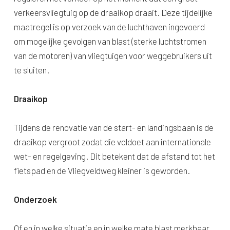
verkeersvliegtuig op de draaikop draait. Deze tijdelijke
maatregel is op verzoek van de luchthaven ingevoerd
om mogelijke gevolgen van blast (sterke luchtstromen
van de motoren) van vliegtuigen voor weggebruikers uit
te sluiten.
Draaikop
Tijdens de renovatie van de start- en landingsbaan is de
draaikop vergroot zodat die voldoet aan internationale
wet- en regelgeving. Dit betekent dat de afstand tot het
fietspad en de Vliegveldweg kleiner is geworden.
Onderzoek
Of en in welke situatie en in welke mate blast merkbaar