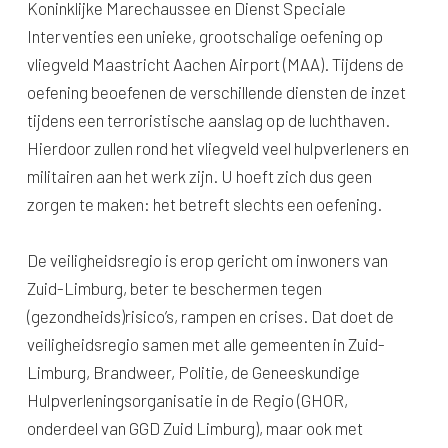
Koninklijke Marechaussee en Dienst Speciale
Interventies een unieke, grootschalige oefening op
vliegveld Maastricht Aachen Airport (MAA). Tijdens de
oefening beoefenen de verschillende diensten de inzet
tijdens een terroristische aanslag op de luchthaven.
Hierdoor zullen rond het vliegveld veel hulpverleners en
militairen aan het werk zijn. U hoeft zich dus geen
zorgen te maken: het betreft slechts een oefening.
De veiligheidsregio is erop gericht om inwoners van
Zuid-Limburg, beter te beschermen tegen
(gezondheids)risico’s, rampen en crises. Dat doet de
veiligheidsregio samen met alle gemeenten in Zuid-
Limburg, Brandweer, Politie, de Geneeskundige
Hulpverleningsorganisatie in de Regio (GHOR,
onderdeel van GGD Zuid Limburg), maar ook met