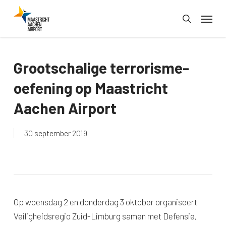
Skip
Menu
to
search
main
content
Grootschalige terrorisme-
oefening op Maastricht
Aachen Airport
30 september 2019
Op woensdag 2 en donderdag 3 oktober organiseert
Veiligheidsregio Zuid-Limburg samen met Defensie,