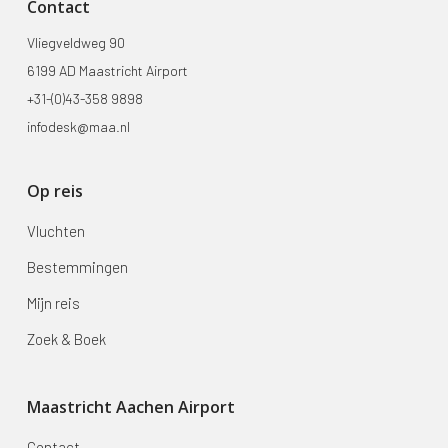
Contact
Vliegveldweg 90
6199 AD Maastricht Airport
+31-(0)43-358 9898
infodesk@maa.nl
Op reis
Vluchten
Bestemmingen
Mijn reis
Zoek & Boek
Maastricht Aachen Airport
Contact