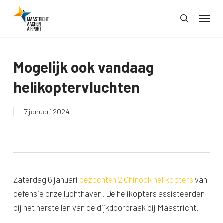
Skip
Menu
to
search
main
content
Mogelijk ook vandaag
helikoptervluchten
7 januari 2024
Zaterdag 6 januari
bezochten 2 Chinook helikopters
van
defensie onze luchthaven. De helikopters assisteerden
bij het herstellen van de dijkdoorbraak bij Maastricht.